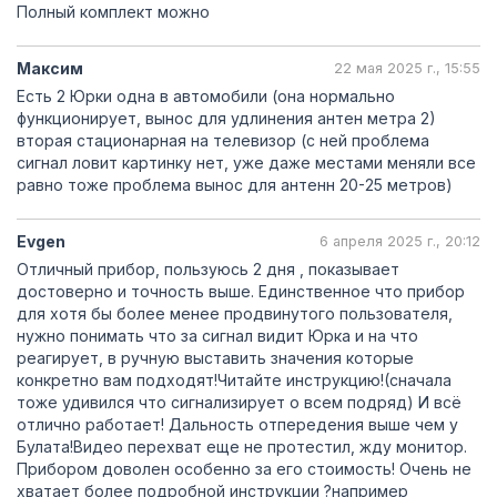
Полный комплект можно
Максим
22 мая 2025 г., 15:55
Есть 2 Юрки одна в автомобили (она нормально
функционирует, вынос для удлинения антен метра 2)
вторая стационарная на телевизор (с ней проблема
сигнал ловит картинку нет, уже даже местами меняли все
равно тоже проблема вынос для антенн 20-25 метров)
Evgen
6 апреля 2025 г., 20:12
Отличный прибор, пользуюсь 2 дня , показывает
достоверно и точность выше. Единственное что прибор
для хотя бы более менее продвинутого пользователя,
нужно понимать что за сигнал видит Юрка и на что
реагирует, в ручную выставить значения которые
конкретно вам подходят!Читайте инструкцию!(сначала
тоже удивился что сигнализирует о всем подряд) И всё
отлично работает! Дальность отпередения выше чем у
Булата!Видео перехват еще не протестил, жду монитор.
Прибором доволен особенно за его стоимость! Очень не
хватает более подробной инструкции ?например