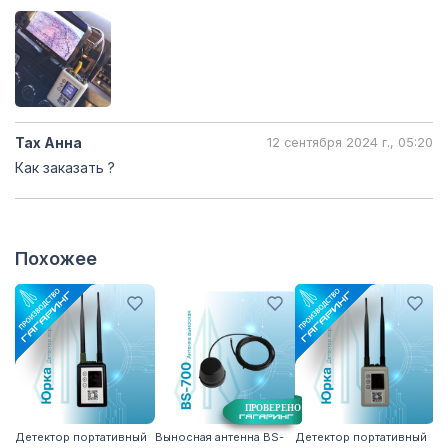
Тах Анна
12 сентября 2024 г., 05:20
Как заказать ?
Похожее
Детектор портативный
Выносная антенна BS-
Детектор портативный
Ан