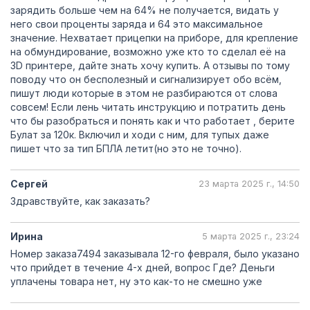
зарядить больше чем на 64% не получается, видать у
него свои проценты заряда и 64 это максимальное
значение. Нехватает прицепки на приборе, для крепление
на обмундирование, возможно уже кто то сделал её на
3D принтере, дайте знать хочу купить. А отзывы по тому
поводу что он бесполезный и сигнализирует обо всём,
пишут люди которые в этом не разбираются от слова
совсем! Если лень читать инструкцию и потратить день
что бы разобраться и понять как и что работает , берите
Булат за 120к. Включил и ходи с ним, для тупых даже
пишет что за тип БПЛА летит(но это не точно).
Сергей
23 марта 2025 г., 14:50
Здравствуйте, как заказать?
Ирина
5 марта 2025 г., 23:24
Номер заказа7494 заказывала 12-го февраля, было указано
что прийдет в течение 4-х дней, вопрос Где? Деньги
уплачены товара нет, ну это как-то не смешно уже