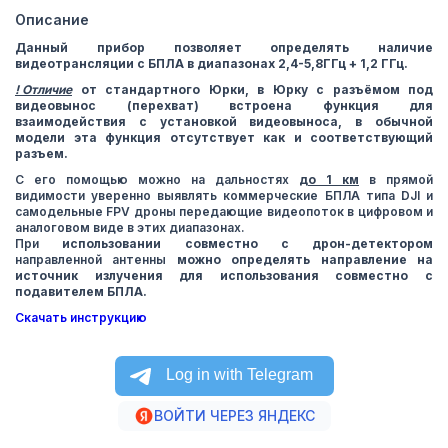
Описание
Данный прибор позволяет определять наличие
видеотрансляции с БПЛА в диапазонах 2,4-5,8ГГц + 1,2 ГГц.
! Отличие
от стандартного Юрки, в Юрку с разъёмом под
видеовынос (перехват) встроена функция для
взаимодействия с установкой видеовыноса, в обычной
модели эта функция отсутствует как и соответствующий
разъем.
С его помощью можно на дальностях
до 1 км
в прямой
видимости уверенно выявлять коммерческие БПЛА типа DJI и
самодельные FPV дроны передающие видеопоток в цифровом и
аналоговом виде в этих диапазонах.
При
использовании совместно с дрон-детектором
направленной антенны
можно определять направление на
источник излучения для использования совместно с
подавителем БПЛА.
Скачать инструкцию
ВОЙТИ ЧЕРЕЗ ЯНДЕКС