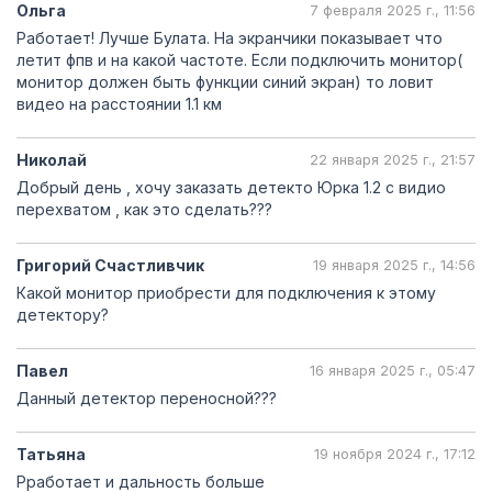
Ольга
7 февраля 2025 г., 11:56
Работает! Лучше Булата. На экранчики показывает что
летит фпв и на какой частоте. Если подключить монитор(
монитор должен быть функции синий экран) то ловит
видео на расстоянии 1.1 км
Николай
22 января 2025 г., 21:57
Добрый день , хочу заказать детекто Юрка 1.2 с видио
перехватом , как это сделать???
Григорий Счастливчик
19 января 2025 г., 14:56
Какой монитор приобрести для подключения к этому
детектору?
Павел
16 января 2025 г., 05:47
Данный детектор переносной???
Татьяна
19 ноября 2024 г., 17:12
Рработает и дальность больше