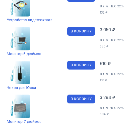
В т. ч. НДС 22%:
132 ₽
Устройство видеозахвата
3 050 ₽
В КОРЗИНУ
В т. ч. НДС 22%:
550 ₽
Монитор 5 дюймов
610 ₽
В КОРЗИНУ
В т. ч. НДС 22%:
110 ₽
Чехол для Юрки
3 294 ₽
В КОРЗИНУ
В т. ч. НДС 22%:
594 ₽
Монитор 7 дюймов