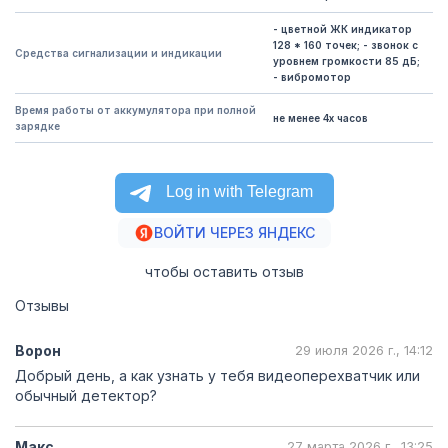
- цветной ЖК индикатор
128 * 160 точек; - звонок с
Средства сигнализации и индикации
уровнем громкости 85 дБ;
- вибромотор
Время работы от аккумулятора при полной
не менее 4х часов
зарядке
ВОЙТИ ЧЕРЕЗ ЯНДЕКС
чтобы оставить отзыв
Отзывы
Ворон
29 июля 2026 г., 14:12
Добрый день, а как узнать у тебя видеоперехватчик или
обычный детектор?
Макс
27 марта 2026 г., 13:25