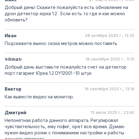
Добрый день! Скажите пожалуйста есть обновление на
дрон детектор юрка 1.2 . Если есть то где и как можно
обновить?
Иван
28 октября 2025 г., 13:30
Подскажите вынос скока метров можно поставить
✨Irina✨
19 сентября 2025 г., 11:31
Добрый день выставьте пожалуйста счет на детектор
порт гагаринг Юрка 1.2 DY12001 -10 штук
Виктор
16 сентября 2025 г., 13:19
Как вывести видео на монитор.
Дмитрий
15 июля 2025 г., 23:40
Непонятная работа данного аппарата. Регулировал
чувствительность, ему пофиг, орет все время. Думаю
нужен видео ролик с пониманием настройки и работы
данного аппарата