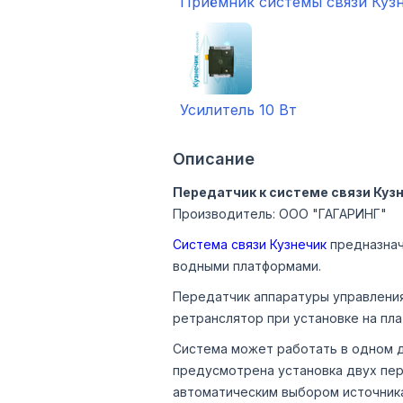
Приёмник системы связи Куз
Усилитель 10 Вт
Описание
Передатчик к системе связи Куз
Производитель: ООО "ГАГАРИНГ"
Система связи Кузнечик
предназнач
водными платформами.
Передатчик аппаратуры управления 
ретранслятор при установке на пл
Система может работать в одном ди
предусмотрена установка двух пе
автоматическим выбором источника