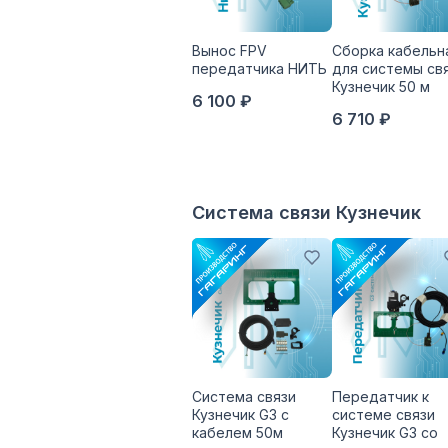
Вынос FPV
Сборка кабельн
передатчика НИТЬ
для системы св
Кузнечик 50 м
6 100 ₽
6 710 ₽
Система связи Кузнечик
Система связи
Передатчик к
Кузнечик G3 с
системе связи
кабелем 50м
Кузнечик G3 со