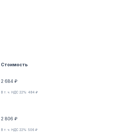
Стоимость
2 684 ₽
В т. ч. НДС 22%: 484 ₽
2 806 ₽
В т. ч. НДС 22%: 506 ₽