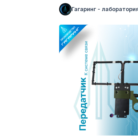
Гагаринг - лаборатори