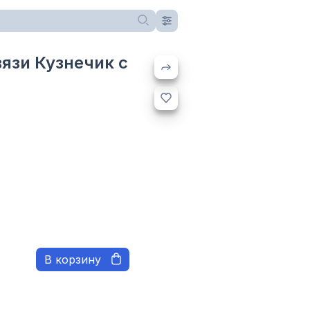
язи Кузнечик с
В корзину