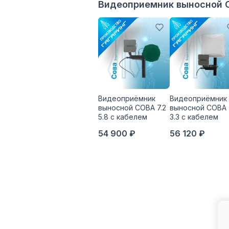
Видеоприемник выносной 
Видеоприёмник
Видеоприёмник
выносной СОВА 7.2
выносной СОВА 
5.8 с кабелем
3.3 с кабелем
54 900 ₽
56 120 ₽