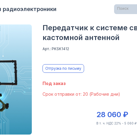
я радиоэлектроники
Поиск
Передатчик к системе св
кастомной антенной
Арт.: PKSK1412
Отгрузка по письму
Под заказ
Cрок отправки от: 20 (Рабочие дни)
28 060 ₽
В т. ч. НДС 22% - 5 060 ₽