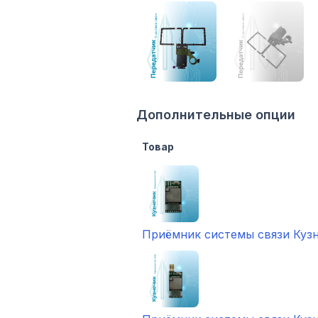
Дополнительные опции
Товар
Приёмник системы связи Кузн