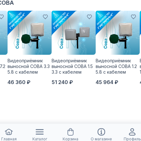
СОВА
Видеоприёмник
Видеоприёмник
Видеоприёмник
7.2
выносной СОВА 3.3
выносной СОВА 1.5
выносной СОВА 1.2
5.8 с кабелем
3.3 с кабелем
5.8 с кабелем
46 360 ₽
51 240 ₽
45 964 ₽
Главная
Каталог
Корзина
О магазине
Профиль