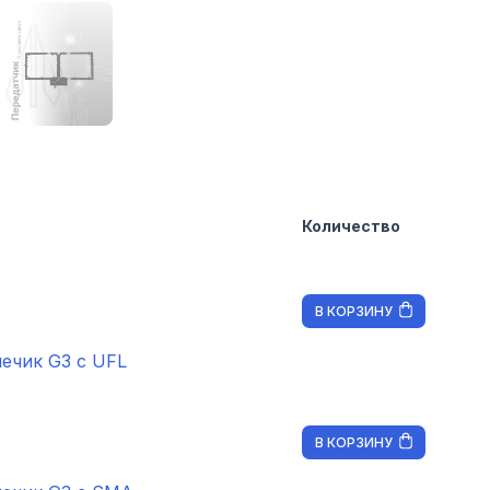
Количество
В КОРЗИНУ
ечик G3 с UFL
В КОРЗИНУ