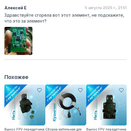
Алексей Е
5 августа 2025 г., 21:51
Здравствуйте сгорела вот этот элемент, не подскажите,
что это за элемент?
Похожее
Вынос FPV передатчика
Сборка кабельная для
Вынос FPV передатчика
С