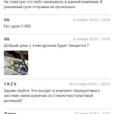
Не советую что либо заказывать в данной компании. В
указанный срок отправки не произошло.
Vili
8 ноября 2025 г., 14:24
Fpv дрон 1-390
Vili
8 ноября 2025 г., 13:55
Добрый день с этим дроном будет биндится ?
T R Z V
26 октября 2025 г., 08:07
Здравствуйте. Что входит в комплект передатчика к
системе связи кузнечик со стеклотекстолитовой
антенной?
Денис
23 июля 2025 г., 10:07