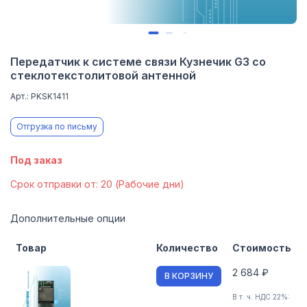
Передатчик к системе связи Кузнечик G3 со
стеклотекстолитовой антенной
Арт.: PKSK1411
Отгрузка по письму
Под заказ
Cрок отправки от: 20 (Рабочие дни)
Дополнительные опции
Товар
Количество
Стоимость
2 684 ₽
В КОРЗИНУ
В т. ч. НДС 22%: