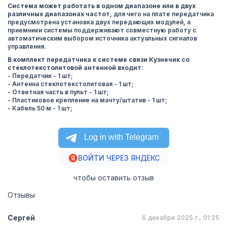
Система может работать в одном диапазоне или в двух
различных диапазонах частот
, для чего на плате передатчика
предусмотрена установка двух передающих модулей, а
приемники системы поддерживают совместную работу с
автоматическим выбором источника актуальных сигналов
управления.
В комплект передатчика к системе связи Кузнечик со
стеклотекстолитовой антенной входит:
- Передатчик - 1 шт;
- Антенна стеклотекстолитовая - 1 шт;
- Ответная часть в пульт - 1 шт;
- Пластиковое крепление на мачту/штатив - 1 шт;
- Кабель 50 м - 1 шт;
ВОЙТИ ЧЕРЕЗ ЯНДЕКС
чтобы оставить отзыв
Отзывы
Сергей
6 декабря 2025 г., 01:25