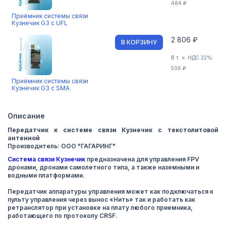
484 ₽
Приёмник системы связи
Кузнечик G3 с UFL
2 806 ₽
В КОРЗИНУ
В т. ч. НДС 22%:
506 ₽
Приёмник системы связи
Кузнечик G3 с SMA
Описание
Передатчик к системе связи Кузнечик с текстолитовой
антенной
Производитель: ООО "ГАГАРИНГ"
Система связи Кузнечик
предназначена для управления FPV
дронами, дронами самолетного типа, а также наземными и
водными платформами.
Передатчик аппаратуры управления может как подключаться к
пульту управления через вынос «Нить» так и работать как
ретранслятор при установке на плату любого приемника,
работающего по протоколу CRSF.